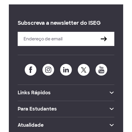
Subscreva a newsletter do ISEG
Links Rápidos
Para Estudantes
Atualidade