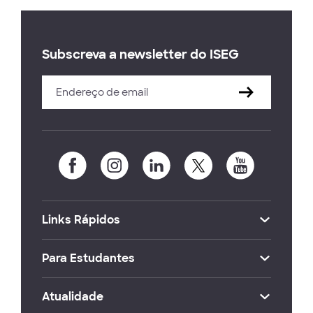
Subscreva a newsletter do ISEG
Links Rápidos
Para Estudantes
Atualidade