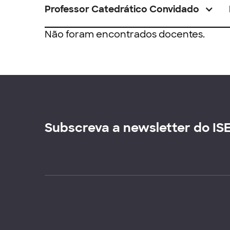
Professor Catedrático Convidado
Não foram encontrados docentes.
Subscreva a newsletter do IS