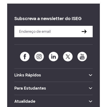
Subscreva a newsletter do ISEG
Links Rápidos
Para Estudantes
Atualidade