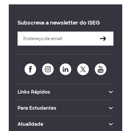
Subscreva a newsletter do ISEG
Links Rápidos
Para Estudantes
Atualidade