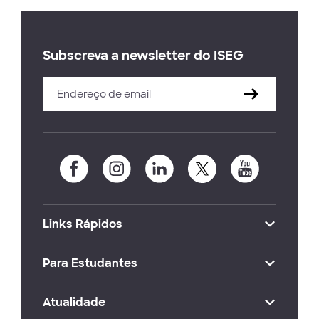
Subscreva a newsletter do ISEG
Links Rápidos
Para Estudantes
Atualidade