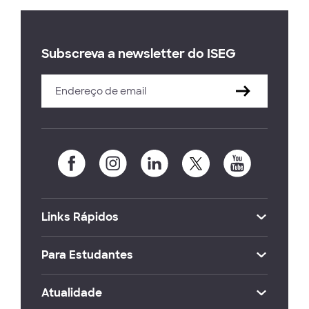
Subscreva a newsletter do ISEG
Links Rápidos
Para Estudantes
Atualidade