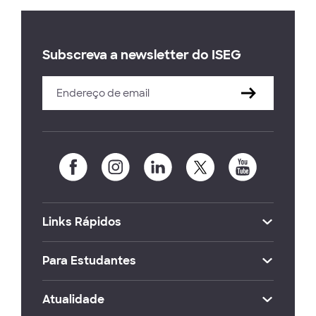
Subscreva a newsletter do ISEG
Links Rápidos
Para Estudantes
Atualidade