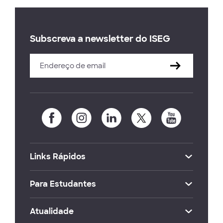
Subscreva a newsletter do ISEG
Links Rápidos
Para Estudantes
Atualidade