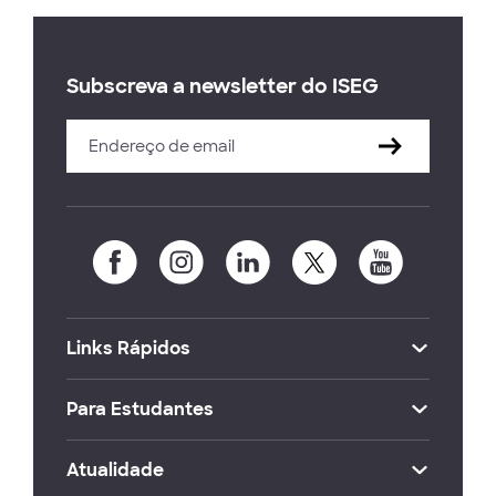
Subscreva a newsletter do ISEG
Links Rápidos
Para Estudantes
Atualidade