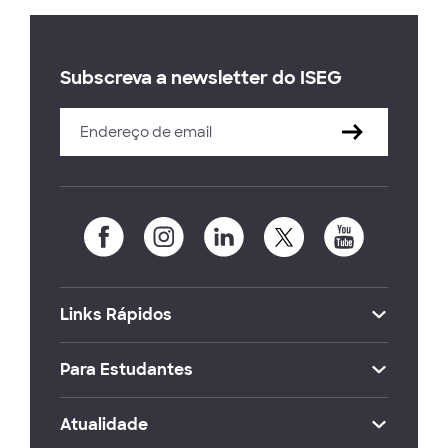
Subscreva a newsletter do ISEG
Links Rápidos
Para Estudantes
Atualidade