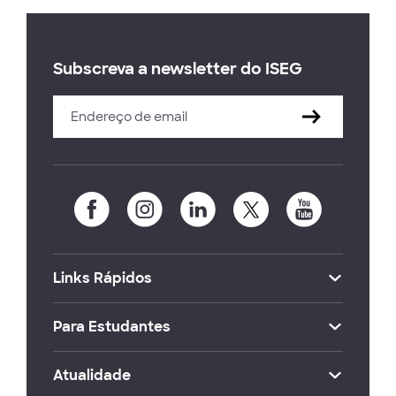
Subscreva a newsletter do ISEG
Links Rápidos
Para Estudantes
Atualidade