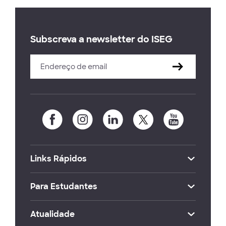
Subscreva a newsletter do ISEG
Links Rápidos
Para Estudantes
Atualidade