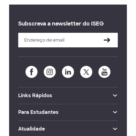
Subscreva a newsletter do ISEG
Links Rápidos
Para Estudantes
Atualidade