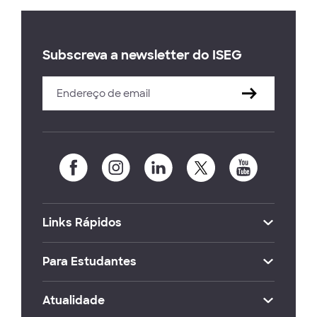
Subscreva a newsletter do ISEG
Links Rápidos
Para Estudantes
Atualidade