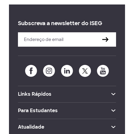
Subscreva a newsletter do ISEG
Links Rápidos
Para Estudantes
Atualidade