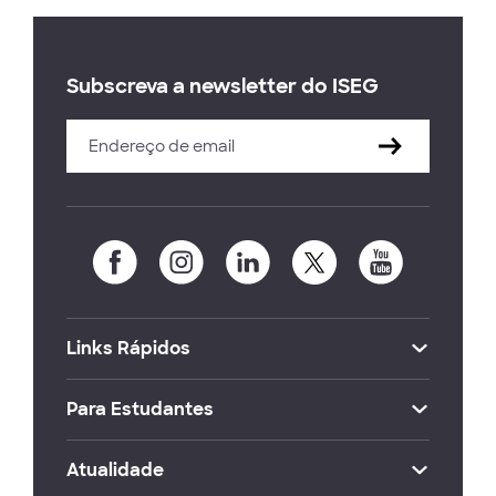
Subscreva a newsletter do ISEG
Links Rápidos
Para Estudantes
Atualidade