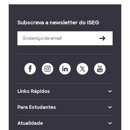
Subscreva a newsletter do ISEG
Links Rápidos
Para Estudantes
Atualidade