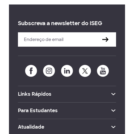
Subscreva a newsletter do ISEG
Links Rápidos
Para Estudantes
Atualidade