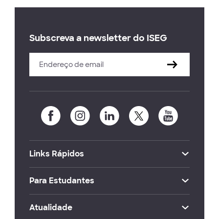
Subscreva a newsletter do ISEG
Links Rápidos
Para Estudantes
Atualidade