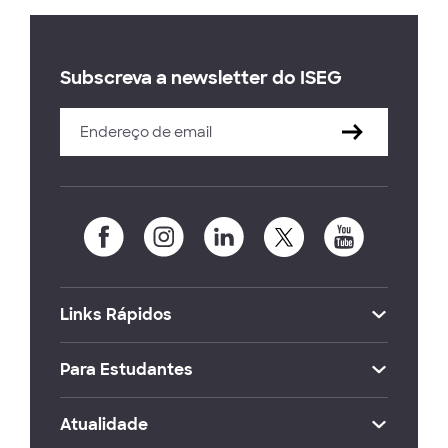
Subscreva a newsletter do ISEG
Links Rápidos
Para Estudantes
Atualidade