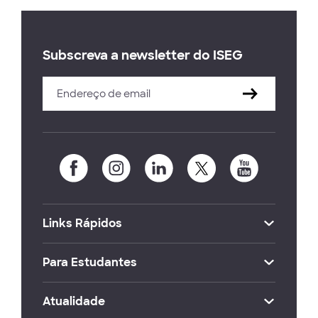
Subscreva a newsletter do ISEG
Links Rápidos
Para Estudantes
Atualidade