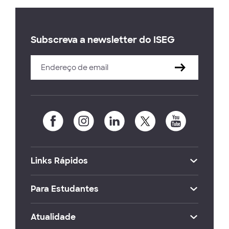
Subscreva a newsletter do ISEG
Links Rápidos
Para Estudantes
Atualidade