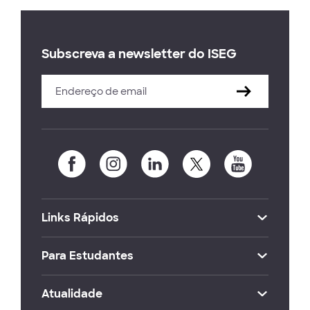
Subscreva a newsletter do ISEG
Links Rápidos
Para Estudantes
Atualidade