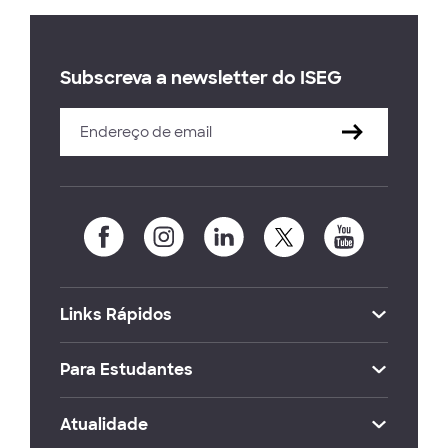
Subscreva a newsletter do ISEG
Links Rápidos
Para Estudantes
Atualidade