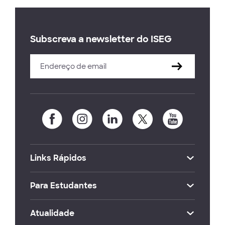
Subscreva a newsletter do ISEG
Links Rápidos
Para Estudantes
Atualidade