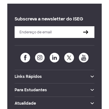
Subscreva a newsletter do ISEG
Links Rápidos
Para Estudantes
Atualidade