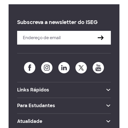
Subscreva a newsletter do ISEG
Links Rápidos
Para Estudantes
Atualidade