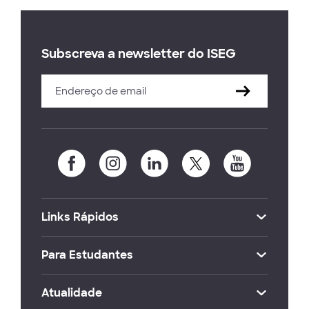
Subscreva a newsletter do ISEG
Links Rápidos
Para Estudantes
Atualidade