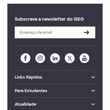
Subscreva a newsletter do ISEG
Links Rápidos
Para Estudantes
Atualidade