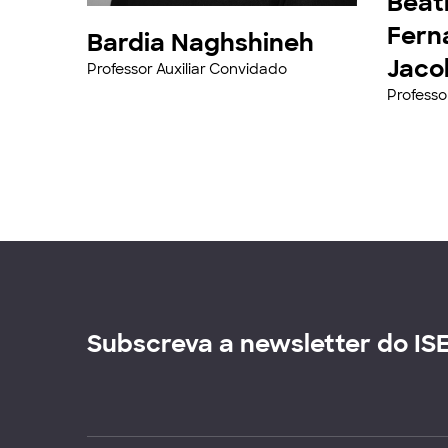
Beat
Fern
Bardia Naghshineh
Jaco
Professor Auxiliar Convidado
Professo
Subscreva a newsletter do IS