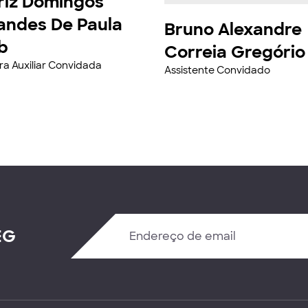
riz Domingos
andes De Paula
Bruno Alexandre
b
Correia Gregório
ra Auxiliar Convidada
Assistente Convidado
EG