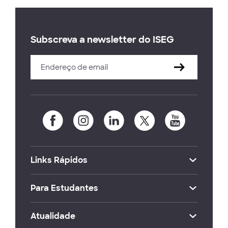
Subscreva a newsletter do ISEG
Links Rápidos
Para Estudantes
Atualidade