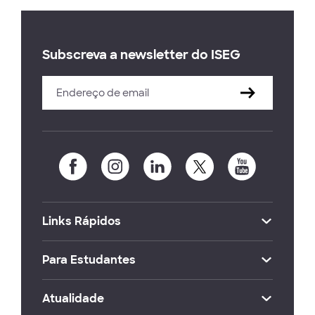
Subscreva a newsletter do ISEG
Links Rápidos
Para Estudantes
Atualidade