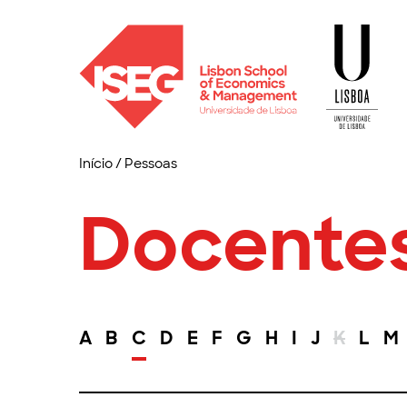
Início
/
Pessoas
Docente
A
B
C
D
E
F
G
H
I
J
K
L
M