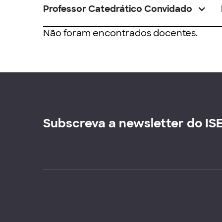
Professor Catedrático Convidado
Não foram encontrados docentes.
Subscreva a newsletter do IS