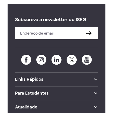
Subscreva a newsletter do ISEG
Links Rápidos
Para Estudantes
Atualidade