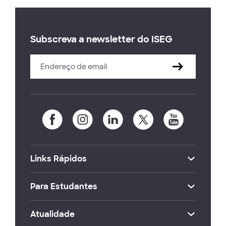
Subscreva a newsletter do ISEG
Links Rápidos
Para Estudantes
Atualidade