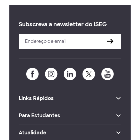
Subscreva a newsletter do ISEG
Links Rápidos
Para Estudantes
Atualidade