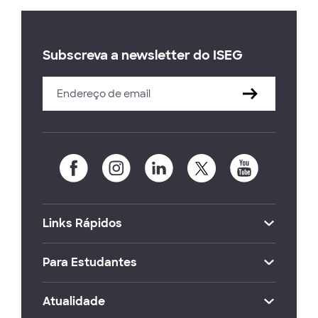
Subscreva a newsletter do ISEG
Links Rápidos
Para Estudantes
Atualidade