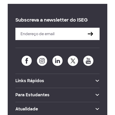
Subscreva a newsletter do ISEG
Links Rápidos
Para Estudantes
Atualidade