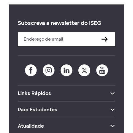
Subscreva a newsletter do ISEG
Links Rápidos
Para Estudantes
Atualidade