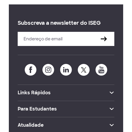
Subscreva a newsletter do ISEG
Links Rápidos
Para Estudantes
Atualidade