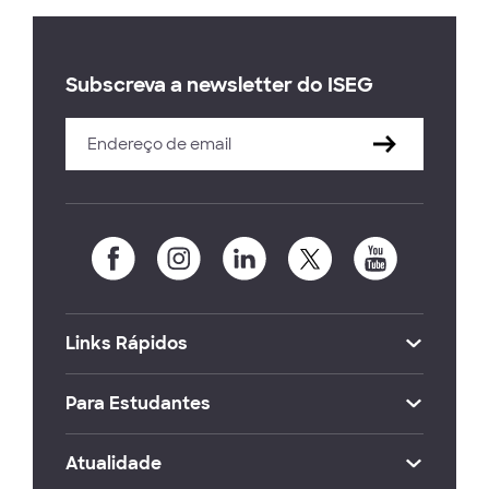
Subscreva a newsletter do ISEG
Links Rápidos
Para Estudantes
Atualidade