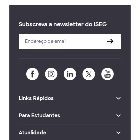
Subscreva a newsletter do ISEG
Links Rápidos
Para Estudantes
Atualidade