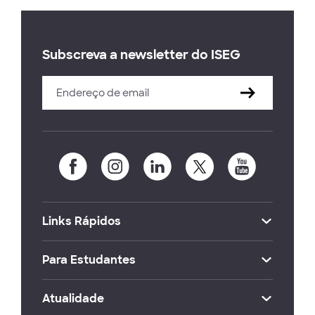
Subscreva a newsletter do ISEG
Links Rápidos
Para Estudantes
Atualidade