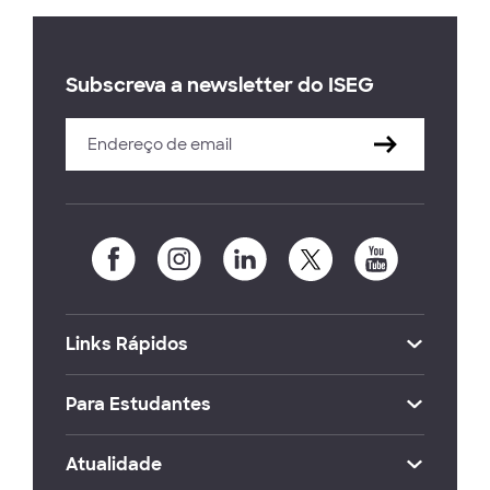
Subscreva a newsletter do ISEG
Links Rápidos
Para Estudantes
Atualidade