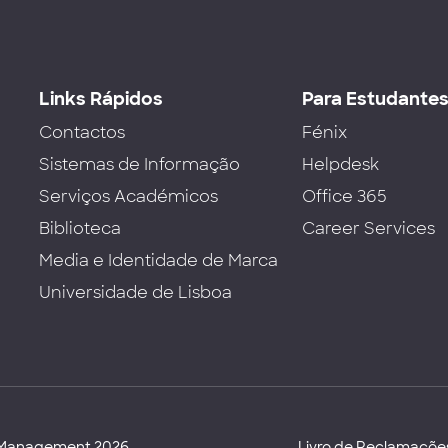
Links Rápidos
Para Estudante
Contactos
Fénix
Sistemas de Informação
Helpdesk
Serviços Académicos
Office 365
Biblioteca
Career Services
Media e Identidade de Marca
Universidade de Lisboa
d Management 2026
Livro de Reclamaçõe