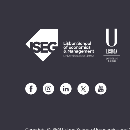
Copyright © ISEG Lisbon School of Economics an