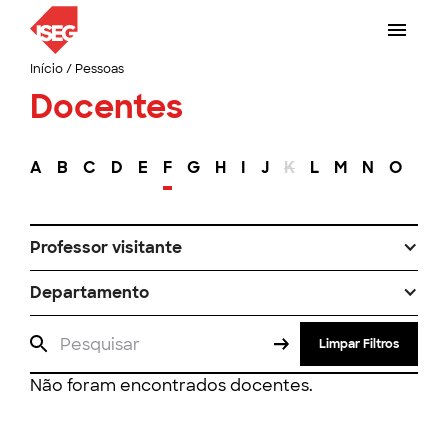
Início
/
Pessoas
Docentes
A
B
C
D
E
F
G
H
I
J
K
L
M
N
O
P
Professor visitante
Departamento
Limpar Filtros
Não foram encontrados docentes.