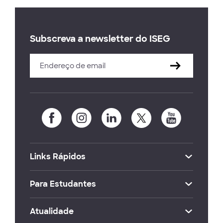
Subscreva a newsletter do ISEG
Links Rápidos
Para Estudantes
Atualidade