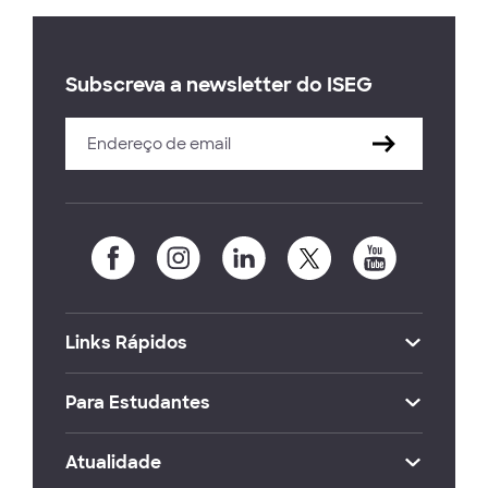
Subscreva a newsletter do ISEG
Links Rápidos
Para Estudantes
Atualidade