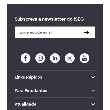
Subscreva a newsletter do ISEG
Links Rápidos
Para Estudantes
Atualidade