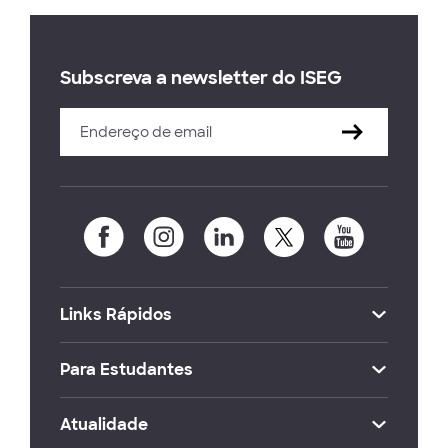
Subscreva a newsletter do ISEG
Links Rápidos
Para Estudantes
Atualidade